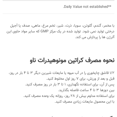
Daily Value not established.
**
با مخمر، گندم، گلوتن، سویا، ذرت، شیر، تخم مرغ، ماهی، صدف یا آجیل
درختی تولید نمی شود. تولید شده در یک مرکز GMP که سایر مواد حاوی این
آلرژن ها را پردازش می کند.
نحوه مصرف کراتین مونوهیدرات ناو
1/2 قاشق چایخوری را در آب میوه یا مایعات شیرین دیگر 3 تا 4 بار در روز،
قبل و بعد از ورزش، برای 7 روز اول مخلوط کنید.
پس از آن، برای استفاده نگهداری، 1 تا 3 بار در روز مصرف کنید.
بین دوزها 3 تا 4 ساعت فاصله بگذارید.
برای استفاده مداوم بیش از 28 روز، روزانه یک وعده مصرف کنید.
با این محصول مایعات زیادی مصرف کنید.