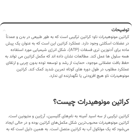
اطلاعات بیشتر
توضیحات
کراتین مونوهیدرات ناو؛ کراتین ترکیبی است که به طور طبیعی در بدن و عمدتاً
در عضلات اسکلتی وجود دارد. عملکرد کراتین این است که به عنوان یک پیش
ماده برای آدنوزین تری فسفات (ATP)، شکل انرژی شیمیایی مورد استفاده
همه سلول ها عمل کند. مطالعات نشان داده اند که مکمل کراتین می تواند به
حفظ بافت عضلانی موجود، حمایت از رشد و توسعه توده بدون چربی و ارتقای
عملکرد مطلوب در طول دوره های کوتاه تمرین شدید کمک کند. کراتین
مونوهیدرات ناو هیچ افزودنی یا نگهدارنده ای ندارد.
کراتین مونوهیدرات چیست؟
کراتین ترکیبی از سه اسید آمینه به نام‌های گلیسین، آرژنین و متیونین است.
کراتین مونوهیدرات محبوب‌ترین شکل مکمل‌های کراتین بوده و در حالی ایجاد
می‌شود که یک مولکول آب به کراتین متصل است. به همین دلیل است که به