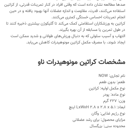
صدها مطالعه نشان داده است که وقتی افراد در کنار تمرینات قدرتی، از کراتین
استفاده می‌کنند، قدرت، مقاومت و اندازه عضلات آنها بهبود یافته و در حین
انجام تمرینات احساس خستگی کمتری می‌کنند.
کراتین به ورزشکاران استقامتی کمک می‌کند تا گلیکوژن بیشتری ذخیره کنند تا
در طول تمرین یا مسابقه از آن بهره بگیرند.
التهاب و آسیب سلولی که به دنبال ورزش‌های طولانی و شدید ممکن است
ایجاد شوند، با مصرف مکمل کراتین مونوهیدرات کاهش می‌یابد.
مشخصات کراتین مونوهیدرات ناو
نام تجاری: NOW
طعم: بدون طعم
نوع مکمل اولیه: کراتین
نوع ماده: پودر
وزن: 227 گرم
ابعاد: LxWxH 2.8 x 2.8 x 5.1 اینچ
نوع رژیم غذایی: وگان
مزایای محصول: برای رشد عضلانی
محدوده سنی: بزرگسال