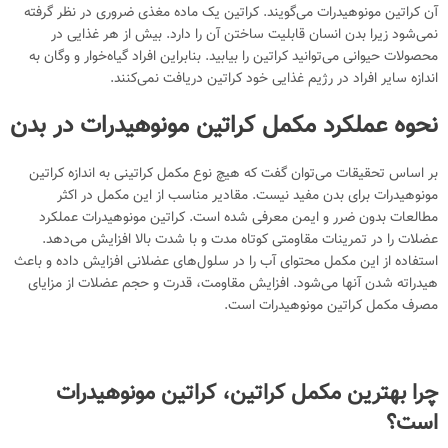
آن کراتین مونوهیدرات می‌گویند. کراتین یک ماده مغذی ضروری در نظر گرفته
نمی‌شود زیرا بدن انسان قابلیت ساختن آن را دارد. بیش از هر غذایی در
محصولات حیوانی می‌توانید کراتین را بیابید. بنابراین افراد گیاه‌خوار و وگان به
اندازه سایر افراد در رژیم غذایی خود کراتین دریافت نمی‌کنند.
نحوه عملکرد مکمل کراتین مونوهیدرات در بدن
بر اساس تحقیقات می‌توان گفت که هیچ نوع مکمل کراتینی به اندازه کراتین
مونوهیدرات برای بدن مفید نیست. مقادیر مناسب از این مکمل در اکثر
مطالعات بدون ضرر و ایمن معرفی شده است. کراتین مونوهیدرات عملکرد
عضلات را در تمرینات مقاومتی کوتاه مدت و با شدت بالا افزایش می‌دهد.
استفاده از این مکمل محتوای آب را در سلول‌های عضلانی افزایش داده و باعث
هیدراته شدن آنها می‌شود. افزایش مقاومت، قدرت و حجم عضلات از مزایای
مصرف مکمل کراتین مونوهیدرات است.
چرا بهترین مکمل کراتین، کراتین مونوهیدرات
است؟