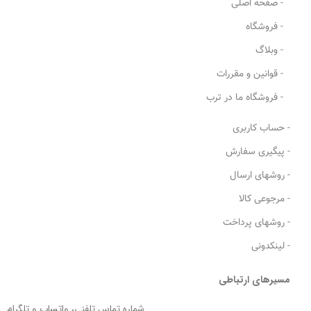
- صفحه اصلی
- فروشگاه
- وبلاگ
- قوانین و مقررات
- فروشگاه ما در ترب
- حساب کاربری
- پیگیری سفارش
- روشهای ارسال
- مرجوعی کالا
- روشهای پرداخت
- لینکدونی
مسیرهای ارتباطی
شماره تماس تلفنی، واتساپ و تلگرام