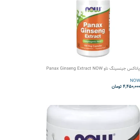
پاناکس جینسینگ ناو Panax Ginseng Extract NOW
NOW
4,450,000
تومان
انتخاب گزینه ها