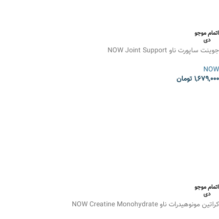
اتمام موجو
دی
جوینت ساپورت ناو NOW Joint Support
NOW
1,679,000
تومان
انتخاب گزینه ها
اتمام موجو
دی
کراتین مونوهیدرات ناو NOW Creatine Monohydrate