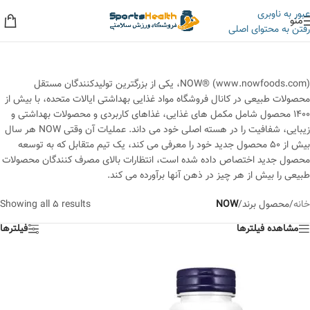
عبور به ناوبری
منو
رفتن به محتوای اصلی
به حراجی ما سر بزنید، کلی تخفیف داریم!
NOW® (www.nowfoods.com)، یکی از بزرگترین تولیدکنندگان مستقل
محصولات طبیعی در کانال فروشگاه مواد غذایی بهداشتی ایالات متحده، با بیش از
1400 محصول شامل مکمل های غذایی، غذاهای کاربردی و محصولات بهداشتی و
زیبایی، شفافیت را در هسته اصلی خود می داند. عملیات آن وقتی NOW هر سال
بیش از 50 محصول جدید خود را معرفی می کند، یک تیم متقابل که به توسعه
محصول جدید اختصاص داده شده است، انتظارات بالای مصرف کنندگان محصولات
طبیعی را بیش از هر چیز در ذهن آنها برآورده می کند.
خانه
/
محصول برند
/
NOW
Showing all 5 results
مشاهده فیلترها
فیلترها