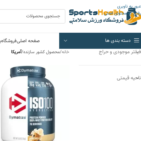
عبور به ناوبری
رفتن به محتوای اصلی
دسته بندی ها
صفحه اصلی
فروشگاه
ب
فیلتر موجودی و حراج
خانه
/
محصول کشور سازنده
/
آمریکا
ناحیه قیمتی