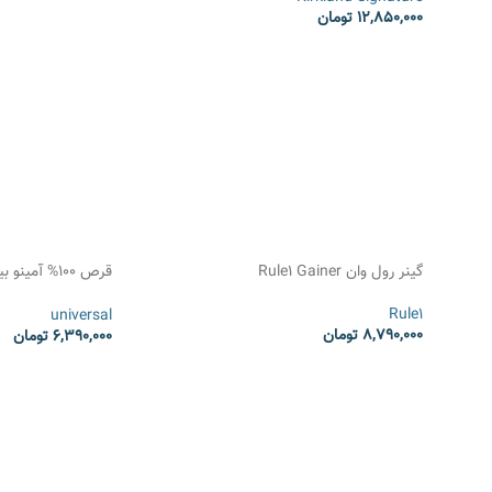
12,850,000
تومان
انتخاب گزینه ها
گینر رول وان Rule1 Gainer
Beef Amino
Rule1
universal
8,790,000
تومان
6,390,000
تومان
انتخاب گزینه ها
انتخاب گزینه ها