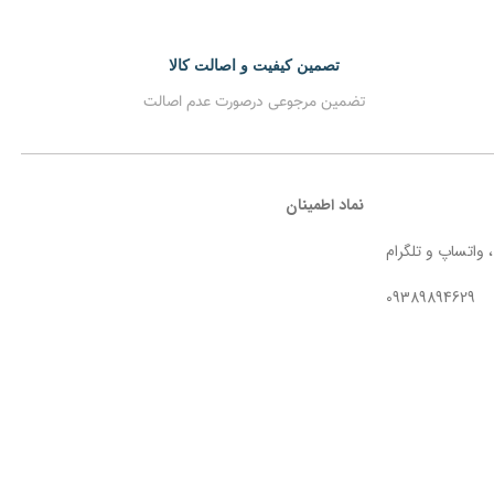
تصمین کیفیت و اصالت کالا
تضمین مرجوعی درصورت عدم اصالت
نماد اطمینان
 واتساپ و تلگرام
09389894629