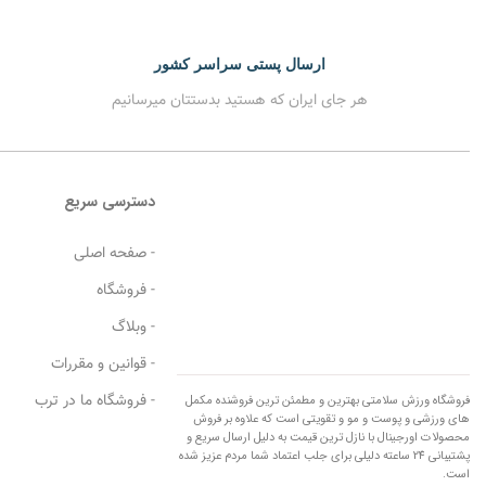
ارسال پستی سراسر کشور
هر جای ایران که هستید بدستتان میرسانیم
دسترسی سریع
- صفحه اصلی
- فروشگاه
- وبلاگ
- قوانین و مقررات
- فروشگاه ما در ترب
فروشگاه ورزش سلامتی بهترین و مطمئن ترین فروشنده مکمل
های ورزشی و پوست و مو و تقویتی است که علاوه بر فروش
محصولات اورجینال با نازل ترین قیمت به دلیل ارسال سریع و
پشتیبانی 24 ساعته دلیلی برای جلب اعتماد شما مردم عزیز شده
است.