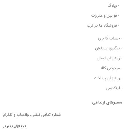
- وبلاگ
- قوانین و مقررات
- فروشگاه ما در ترب
- حساب کاربری
- پیگیری سفارش
- روشهای ارسال
- مرجوعی کالا
- روشهای پرداخت
- لینکدونی
مسیرهای ارتباطی
شماره تماس تلفنی، واتساپ و تلگرام
09389894629