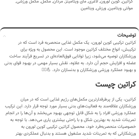
کراتین
,
کوین لورون
,
لاغری
,
مای ویتامینز
,
مردان
,
مکمل
,
مکمل ورزشی
,
مولتی ویتامین
,
ورزش
,
ویتامین
توضیحات
کراتین ترکیبی کوین لورون، یک مکمل غذایی منحصربه فرد است که در
ترکیبش، انواع مختلف کراتین موجود است. این محصول به ویژه برای
ورزشکاران توصیه می‌شود، زیرا توانایی فوق‌العاده‌ای در تسریع فرآیند ساخت
عضله و افزایش حجم آن دارد. به علاوه، نقش بسیار مهمی در بهبود قوای بدنی
و بهبود عملکرد ورزشی ورزشکاران و بدنسازان دارد. 💪🏋️‍♂️
کراتین چیست
کراتین، یکی از پرطرفدارترین مکمل‌های رژیم غذایی است که در میان
ورزشکاران علاقه‌مند به فعالیت‌های بدنی بسیار مورد توجه قرار دارد. این ترکیب
عملکرد ورزشی افراد را به شکل قابل توجهی بهبود می‌بخشد و آن‌ها را در انجام
تمرینات شدید به بهترین شکل و با راحتی بیشتری یاری می‌دهد. با توجه به
خصوصیات منحصربه‌فرد خود، محصول کراتین ترکیبی کوین لورون به
ورزشکارانی که به تمرینات شدید مشغول هستند و بدنبال عملکردی بهتر