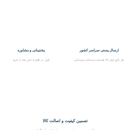
ارسال پستی سراسر کشور
پشتیبانی و مشاوره
هر جای ایران که هستید بدستتان میرسانیم
قبل، در طول و حتی بعد از خرید
تصمین کیفیت و اصالت کالا