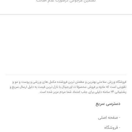
تضمین مرجوعی درصورت عدم اصالت
فروشگاه ورزش سلامتی بهترین و مطمئن ترین فروشنده مکمل های ورزشی و پوست و مو و
تقویتی است که علاوه بر فروش محصولات اورجینال با نازل ترین قیمت به دلیل ارسال سریع و
پشتیبانی 24 ساعته دلیلی برای جلب اعتماد شما مردم عزیز شده است.
دسترسی سریع
- صفحه اصلی
- فروشگاه