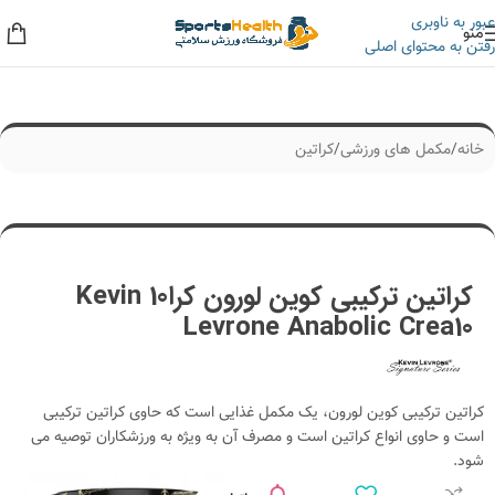
عبور به ناوبری
منو
رفتن به محتوای اصلی
به حراجی ما سر بزنید، کلی تخفیف داریم!
خانه
/
مکمل های ورزشی
/
کراتین
کراتین ترکیبی کوین لورون کرا10 Kevin
Levrone Anabolic Crea10
کراتین ترکیبی کوین لورون، یک مکمل غذایی است که حاوی کراتین ترکیبی
است و حاوی انواع کراتین است و مصرف آن به ویژه به ورزشکاران توصیه می
شود.