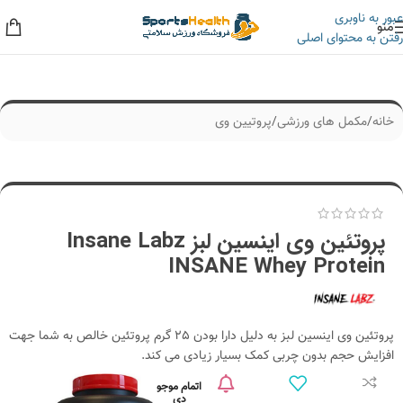
عبور به ناوبری
منو
رفتن به محتوای اصلی
به حراجی ما سر بزنید، کلی تخفیف داریم!
خانه
/
مکمل های ورزشی
/
پروتیین وی
پروتئین وی اینسین لبز Insane Labz
INSANE Whey Protein
پروتئین وی اینسین لبز به دلیل دارا بودن 25 گرم پروتئین خالص به شما جهت
افزایش حجم بدون چربی کمک بسیار زیادی می کند.
اتمام موجو
دی