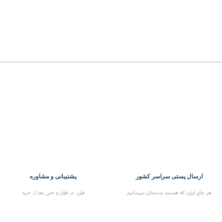
انتخاب گزینه ها
انتخاب گزینه ها
ارسال پستی سراسر کشور
پشتیبانی و مشاوره
هر جای ایران که هستید بدستتان میرسانیم
قبل، در طول و حتی بعد از خرید