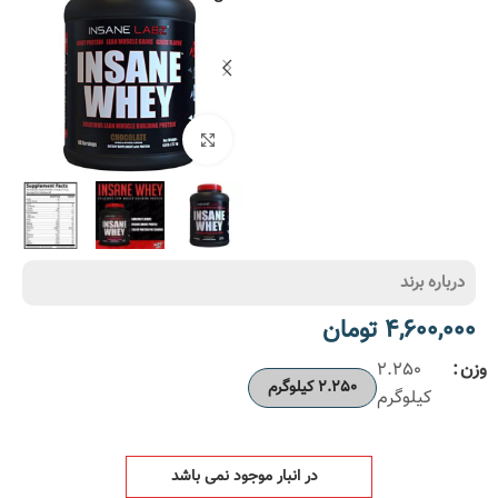
بزرگنمایی تصویر
درباره برند
4,600,000
تومان
وزن
2.250
2.250 کیلوگرم
کیلوگرم
در انبار موجود نمی باشد