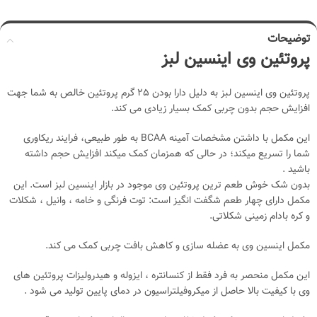
توضیحات
پروتئین وی اینسین لبز
پروتئین وی اینسین لبز به دلیل دارا بودن 25 گرم پروتئین خالص به شما جهت
افزایش حجم بدون چربی کمک بسیار زیادی می کند.
این مکمل با داشتن مشخصات آمینه BCAA به طور طبیعی، فرایند ریکاوری
شما را تسریع میکند؛ در حالی که همزمان کمک میکند افزایش حجم داشته
باشید .
بدون شک خوش طعم ترین پروتئین وی موجود در بازار اینسین لبز است. این
مکمل دارای چهار طعم شگفت انگیز است: توت فرنگی و خامه ، وانیل ، شکلات
و کره بادام زمینی شکلاتی.
مکمل اینسین وی به عضله سازی و کاهش بافت چربی کمک می کند.
این مکمل منحصر به فرد فقط از کنسانتره ، ایزوله و هیدرولیزات پروتئین های
وی با کیفیت بالا حاصل از میکروفیلتراسیون در دمای پایین تولید می شود .