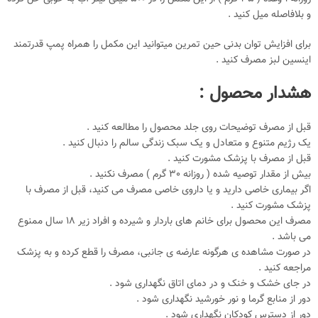
و بلافاصله میل کنید .
برای افزایش توان بدنی حین تمرین میتوانید این مکمل را همراه پمپ قدرتمند
اینسین لبز مصرف کنید .
هشدار محصول :
قبل از مصرف توضیحات روی جلد محصول را مطالعه کنید .
یک رژیم متنوع و متعادل و یک سبک زندگی سالم را دنبال کنید .
قبل از مصرف با پزشک مشورت کنید .
بیش از مقدار توصیه شده ( روزانه 30 گرم ) مصرف نکنید .
اگر بیماری خاصی دارید و یا داروی خاصی مصرف می کنید، قبل از مصرف با
پزشک مشورت کنید .
مصرف این محصول برای خانم های باردار و شیرده و افراد زیر 18 سال ممنوع
می باشد .
در صورت مشاهده ی هرگونه عارضه ی جانبی، مصرف را قطع کرده و به پزشک
مراجعه کنید .
در جای خشک و خنک و در دمای اتاق نگهداری شود .
دور از منابع گرما و نور خورشید نگهداری شود .
دور از دسترس کودکان نگهداری شود .