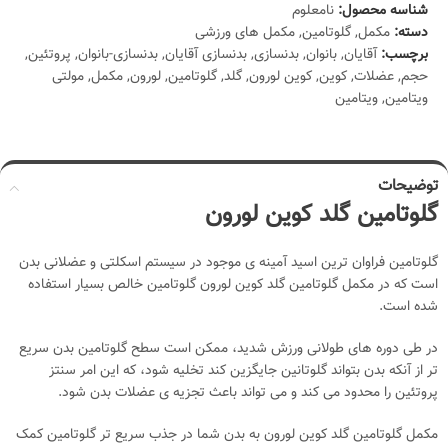
شناسه محصول:
نامعلوم
دسته:
مکمل
,
گلوتامین
,
مکمل های ورزشی
برچسب:
آقایان
,
بانوان
,
بدنسازی
,
بدنسازی آقایان
,
بدنسازی-بانوان
,
پروتئین
,
حجم
,
عضلات
,
کوین
,
کوین لورون
,
گلد
,
گلوتامین
,
لورون
,
مکمل
,
مولتی
ویتامین
,
ویتامین
توضیحات
گلوتامین گلد کوین لورون
گلوتامین فراوان ترین اسید آمینه ی موجود در سیستم اسکلتی و عضلانی بدن
است که در مکمل گلوتامین گلد کوین لورون گلوتامین خالص بسیار استفاده
شده است.
در طی دوره های طولانی ورزش شدید، ممکن است سطح گلوتامین بدن سریع
تر از آنکه بدن بتواند گلوتانین جایگزین کند تخلیه شود، که این امر سنتز
پروتئین را محدود می کند و می تواند باعث تجزیه ی عضلات بدن شود.
مکمل گلوتامین گلد کوین لورون به بدن شما در جذب سریع تر گلوتامین کمک