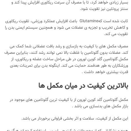
بسیار زیادی خواهد کرد، تا با مصرف آن سرعت ریکاوری افزایش پیدا کند و
سنتز پروتئین نیز تقویت شود.
ثابت شده است کهGlutamine باعث افزایش عملکرد ورزشی، تقویت ریکاوری
و کاهش تخریب و تجزیه ی عضلات می شود و همچنین سیستم ایمنی بدن را
تقویت می کند.
مصرف مکمل های با کیفیت به بازسازی و رشد بافت عضلانی شما کمک می
کند. عضلات بدون گلوتامین با غلظت بالا نمی توانند رشد کنند، بنابراین مصرف
مکمل گلوتامین گلد کوین لورون در طی مراحل ساخت عضله و ریکاوری، از
ورزشكاران به طور هدفمند حمایت می كند. اینگونه بدن برای تمرینات بعدی
قدرت بیشتری خواهد داشت .
بالاترین کیفیت در میان مکمل ها
مکمل گلوتامین گلد کوین لورون از با کیفیت ترین گلوتامین های موجود در
بازار مکمل های بدنسازی می باشد .
این مکمل از کیفیت، سلامت و اثر بخشی فراوانی برخوردار می باشد.