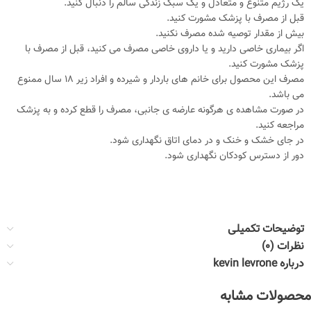
یک رژیم متنوع و متعادل و یک سبک زندگی سالم را دنبال کنید.
قبل از مصرف با پزشک مشورت کنید.
بیش از مقدار توصیه شده مصرف نکنید.
اگر بیماری خاصی دارید و یا داروی خاصی مصرف می کنید، قبل از مصرف با
پزشک مشورت کنید.
مصرف این محصول برای خانم های باردار و شیرده و افراد زیر 18 سال ممنوع
می باشد.
در صورت مشاهده ی هرگونه عارضه ی جانبی، مصرف را قطع کرده و به پزشک
مراجعه کنید.
در جای خشک و خنک و در دمای اتاق نگهداری شود.
دور از دسترس کودکان نگهداری شود.
توضیحات تکمیلی
نظرات (0)
درباره kevin levrone
محصولات مشابه