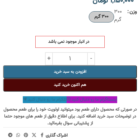
1,150,000
تومان
وزن
300
300 گرم
گرم
در انبار موجود نمی باشد
افزودن به سبد خرید
هم اکنون خرید کنید
اینستاگرام ما رو دنبال کنید
تلکرام ما رو دنبال کنید
در صورتی که محصول دارای طعم بود میتوانید اولویت خود را برای طعم محصول
در توضیحات سبد خرید اضافه کنید. برای اطلاع دقیق از طعم های موجود حتما
از پشتیبانی سوال بفرمائید.
اشراک گذاری