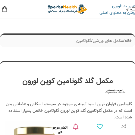
عبور به ناوبری
منو
رفتن به محتوای اصلی
به حراجی ما سر بزنید، کلی تخفیف داریم!
خانه
/
مکمل های ورزشی
/
گلوتامین
مکمل گلد گلوتامین کوین لورون
گلوتامین فراوان ترین اسید آمینه ی موجود در سیستم اسکلتی و عضلانی بدن
است که در مکمل گلوتامین گلد کوین لورون گلوتامین خالص بسیار استفاده
شده است.
اتمام موجو
دی