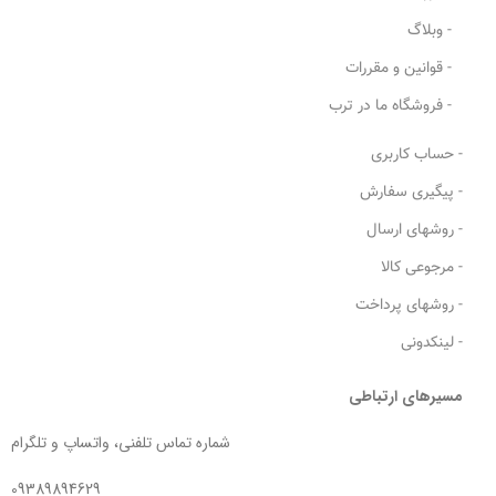
- وبلاگ
- قوانین و مقررات
- فروشگاه ما در ترب
- حساب کاربری
- پیگیری سفارش
- روشهای ارسال
- مرجوعی کالا
- روشهای پرداخت
- لینکدونی
مسیرهای ارتباطی
شماره تماس تلفنی، واتساپ و تلگرام
09389894629