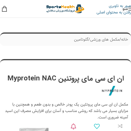
عبور به ناوبری
منو
رفتن به محتوای اصلی
به حراجی ما سر بزنید، کلی تخفیف داریم!
خانه
/
مکمل های ورزشی
/
گلوتامین
ان ای سی مای پروتئین Myprotein NAC
مکمل ان ای سی مای پروتئین یک پودر خالص و بدون طعم و همچنین با
مزایای بسیار می باشد که روشی مناسب و آسان برای افزایش مصرف این اسید
آمینه ضروری است.