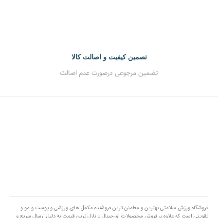
تصمین کیفیت و اصالت کالا
تضمین مرجوعی درصورت عدم اصالت
فروشگاه ورزش سلامتی بهترین و مطمئن ترین فروشنده مکمل های ورزشی و پوست و مو و
تقویتی است که علاوه بر فروش محصولات اورجینال با نازل ترین قیمت به دلیل ارسال سریع و