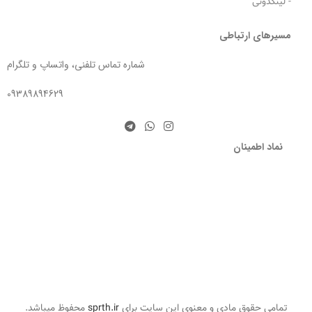
- لینکدونی
مسیرهای ارتباطی
شماره تماس تلفنی، واتساپ و تلگرام
09389894629
نماد اطمینان
تمامی حقوق مادی و معنوی این سایت برای
sprth.ir
محفوظ میباشد.