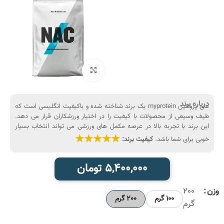
بزرگنمایی تصویر
درباره برند
مای پروتئین myprotein یک برند شناخته شده و باکیفیت انگلیسی است که
طیف وسیعی از محصولات با کیفیت را در اختیار ورزشکاران قرار می دهد.
این برند با تجربه بالا در عرصه مکمل های ورزشی می تواند انتخاب بسیار
★★★★★
خوبی برای شما باشد.
کیفیت برند:
5,400,000
تومان
وزن
200
100 گرم
200 گرم
گرم