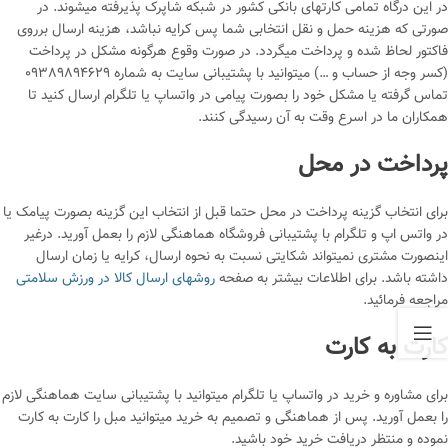
در این درگاه تمامی کارتهای بانکی کشور در شبکه شاپرک پذیرفته میشوند. در
صورتی که هزینه حمل و نقل انتخابی شما پس کرایه نباشد، هزینه ارسال برروی
فاکتور لحاظ شده و پرداخت میگردد. در صورت وقوع هرگونه مشکل در پرداخت
(کسر وجه از حساب و …) میتوانید با پشتیبانی سایت به شماره 09389894629
تماس گرفته یا مشکل خود را بصورت پیامی در واتساپ یا تلگرام ارسال کنید تا
همکاران ما در اسرع وقت به آن رسیدگی کنند.
پرداخت در محل
برای انتخاب گزینه پرداخت در محل حتما قبل از انتخاب این گزینه بصورت پیامک یا
در واتس اپ و تلگرام با پشتیبانی فروشگاه هماهنگی لازم را بعمل آورید. درغیر
اینصورت مشتری نمیتواند شکایتی نسبت به نحوه ارسال، کرایه یا زمان ارسال
داشته باشد. برای اطلاعات بیشتر به صفحه
روشهای ارسال کالا در ورزش سلامتی
مراجعه فرمائید.
کارت به کارت
برای مشاوره و خرید در واتساپ یا تلگرام میتوانید با پشتیبانی سایت هماهنگی لازم
را بعمل آورید. پس از هماهنگی و تصمیم به خرید میتوانید مبل را کارت به کارت
نموده و منتظر دریافت خرید خود باشید.