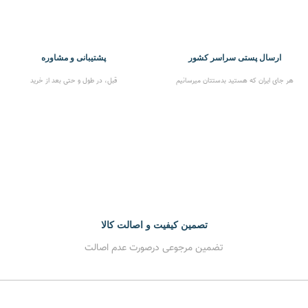
ارسال پستی سراسر کشور
پشتیبانی و مشاوره
هر جای ایران که هستید بدستتان میرسانیم
قبل، در طول و حتی بعد از خرید
تصمین کیفیت و اصالت کالا
تضمین مرجوعی درصورت عدم اصالت