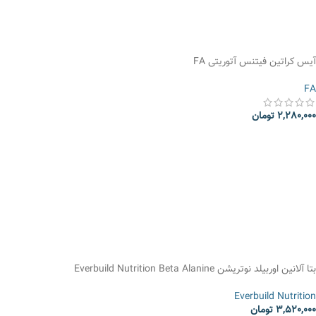
آیس کراتین فیتنس آتوریتی FA
FA
2,280,000
تومان
انتخاب گزینه ها
بتا آلانین اوربیلد نوتریشن Everbuild Nutrition Beta Alanine
Everbuild Nutrition
3,520,000
تومان