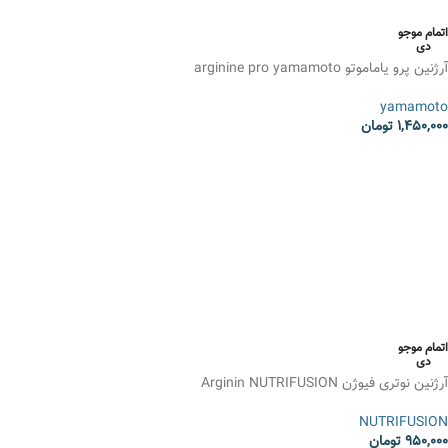
اتمام موجو
دی
آرژنین پرو یاماموتو arginine pro yamamoto
yamamoto
1,450,000
تومان
انتخاب گزینه ها
اتمام موجو
دی
آرژنین نوتری فیوژن Arginin NUTRIFUSION
NUTRIFUSION
950,000
تومان