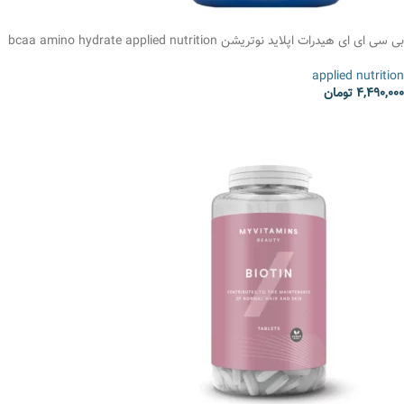
بی سی ای ای هیدرات اپلاید نوتریشن bcaa amino hydrate applied nutrition
applied nutrition
4,490,000
تومان
انتخاب گزینه ها