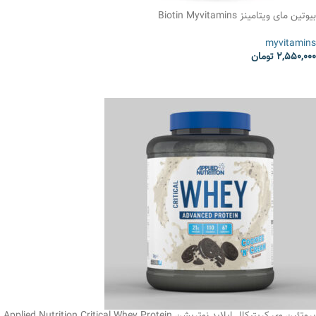
بیوتین مای ویتامینز Biotin Myvitamins
myvitamins
2,550,000
تومان
انتخاب گزینه ها