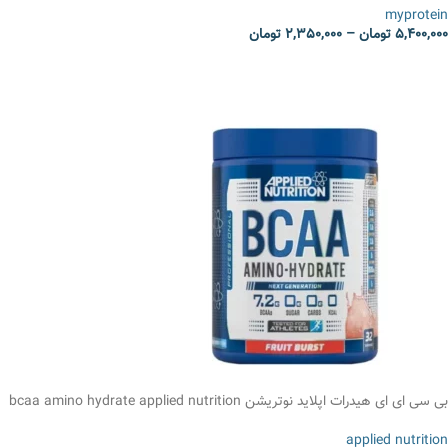
myprotein
5,400,000
تومان
–
2,350,000
تومان
انتخاب گزینه ها
بی سی ای ای هیدرات اپلاید نوتریشن bcaa amino hydrate applied nutrition
applied nutrition