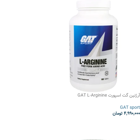
آرژنین گت اسپورت GAT L-Arginine
GAT sport
4,990,000
تومان
انتخاب گزینه ها