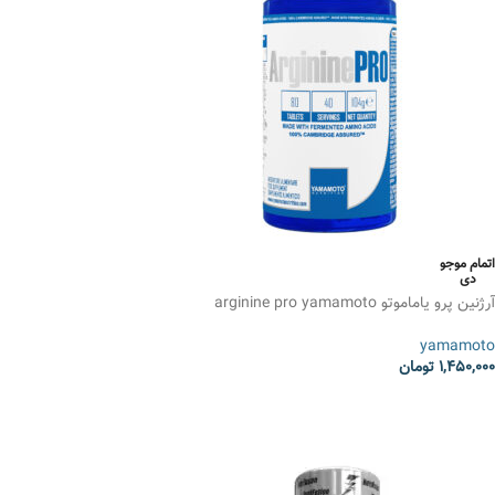
اتمام موجو
دی
آرژنین پرو یاماموتو arginine pro yamamoto
yamamoto
1,450,000
تومان
انتخاب گزینه ها