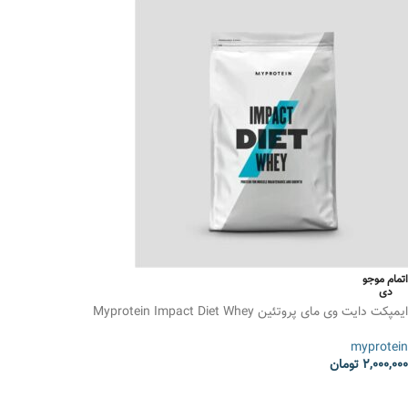
اتمام موجو
دی
ایمپکت دایت وی مای پروتئین Myprotein Impact Diet Whey
myprotein
2,000,000
تومان
انتخاب گزینه ها