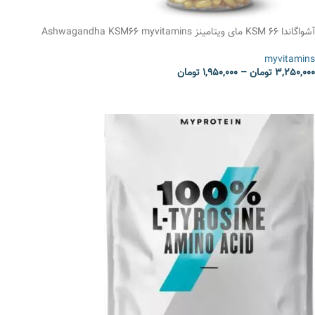
آشواگاندا KSM 66 مای ویتامینز Ashwagandha KSM66 myvitamins
myvitamins
3,250,000
تومان
–
1,950,000
تومان
انتخاب گزینه ها