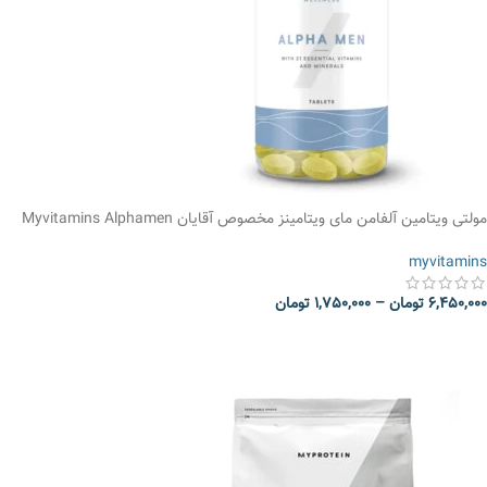
مولتی ویتامین آلفامن مای ویتامینز مخصوص آقایان Myvitamins Alphamen
MultiVitamin
myvitamins
6,450,000
تومان
–
1,750,000
تومان
انتخاب گزینه ها