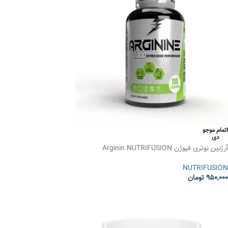
اتمام موجو
دی
آرژنین نوتری فیوژن Arginin NUTRIFUSION
NUTRIFUSION
950,000
تومان
انتخاب گزینه ها