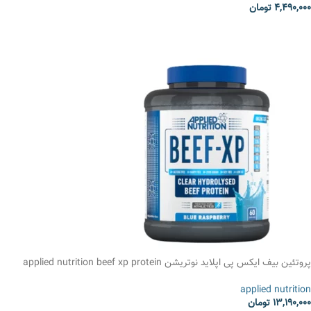
4,490,000
تومان
انتخاب گزینه ها
پروتئین بیف ایکس پی اپلاید نوتریشن applied nutrition beef xp protein
applied nutrition
13,190,000
تومان