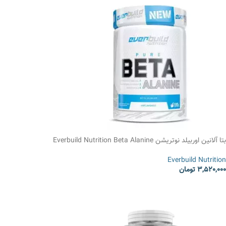
بتا آلانین اوربیلد نوتریشن Everbuild Nutrition Beta Alanine
Everbuild Nutrition
3,520,000
تومان
انتخاب گزینه ها