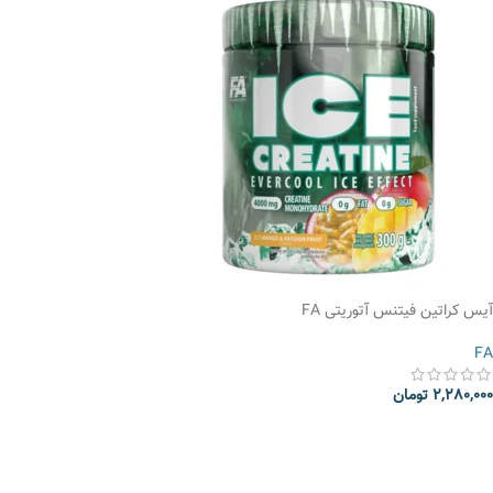
آیس کراتین فیتنس آتوریتی FA
FA
2,280,000
تومان
انتخاب گزینه ها