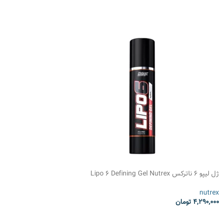
انتخاب گزینه ها
ژل لیپو 6 ناترکس Lipo 6 Defining Gel Nutrex
nutrex
4,290,000
تومان
انتخاب گزینه ها