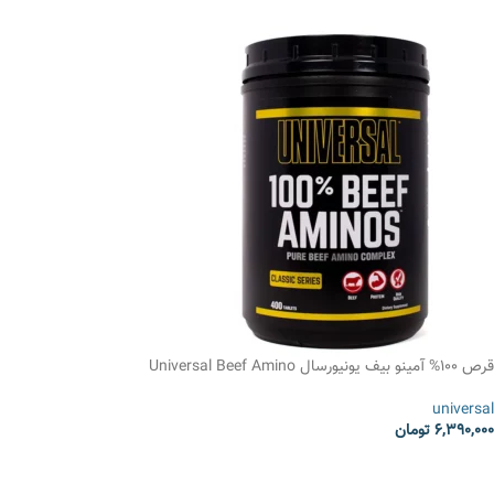
قرص 100% آمینو بیف یونیورسال Universal Beef Amino
universal
6,390,000
تومان
انتخاب گزینه ها