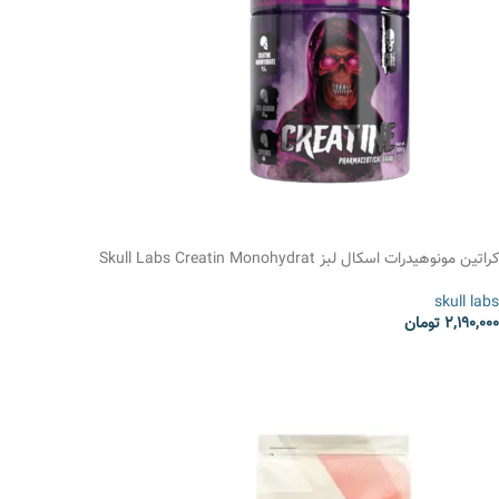
کراتین مونوهیدرات اسکال لبز Skull Labs Creatin Monohydrat
skull labs
2,190,000
تومان
انتخاب گزینه ها