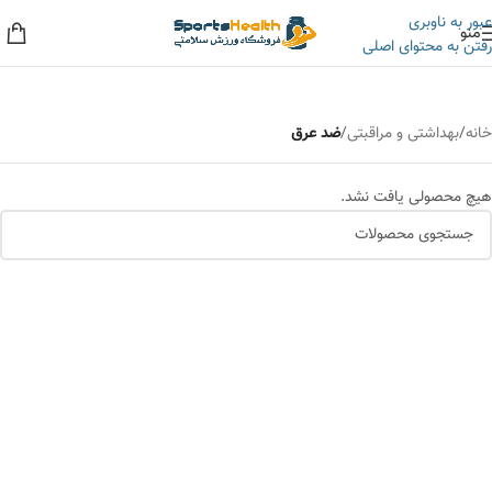
عبور به ناوبری
منو
رفتن به محتوای اصلی
به حراجی ما سر بزنید، کلی تخفیف داریم!
خانه
/
بهداشتی و مراقبتی
/
ضد عرق
هیچ محصولی یافت نشد.