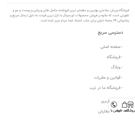
فروشگاه ورزش سلامتی بهترین و مطمئن ترین فروشنده مکمل های ورزشی و پوست و مو و
تقویتی است که علاوه بر فروش محصولات اورجینال با نازل ترین قیمت به دلیل ارسال سریع و
پشتیبانی 24 ساعته دلیلی برای جلب اعتماد شما مردم عزیز شده است.
دسترسی سریع
- صفحه اصلی
- فروشگاه
- وبلاگ
- قوانین و مقررات
- فروشگاه ما در ترب
- حساب کاربری
روشگاه
سبد خرید
تماس با ما
- پیگیری سفارش
- روشهای ارسال
- مرجوعی کالا