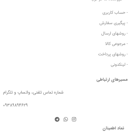
- حساب کاربری
- پیگیری سفارش
- روشهای ارسال
- مرجوعی کالا
- روشهای پرداخت
- لینکدونی
مسیرهای ارتباطی
شماره تماس تلفنی، واتساپ و تلگرام
09389894629
نماد اطمینان