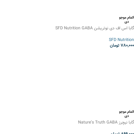
اتمام موجو
دی
گابا اس اف دی نوتریشن SFD Nutrition GABA
SFD Nutrition
780,000
تومان
انتخاب گزینه ها
اتمام موجو
دی
گابا نیچرز Nature’s Truth GABA