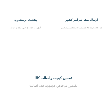
ارسال پستی سراسر کشور
پشتیبانی و مشاوره
هر جای ایران که هستید بدستتان میرسانیم
قبل، در طول و حتی بعد از خرید
تصمین کیفیت و اصالت کالا
تضمین مرجوعی درصورت عدم اصالت