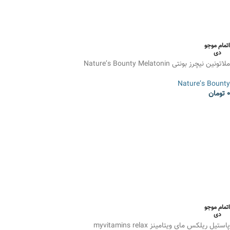
اتمام موجو
دی
ملاتونین نیچرز بونتی Nature’s Bounty Melatonin
Nature’s Bounty
0
تومان
انتخاب گزینه ها
اتمام موجو
دی
پاستیل ریلکس مای ویتامینز myvitamins relax