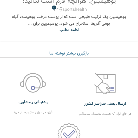
یوهیمبین: هرآنچه لازم است بدانید!
0
sportshealth
یوهیمبین یک ترکیب طبیعی است که از پوست درخت یوهیمبه، گیاه
بومی آفریقا استخراج می شود. یوهیمبین برای ...
ادامه مطلب
بارگیری بیشتر نوشته ها
پشتیبانی و مشاوره
ارسال پستی سراسر کشور
قبل، در طول و حتی بعد از خرید
هر جای ایران که هستید بدستتان میرسانیم