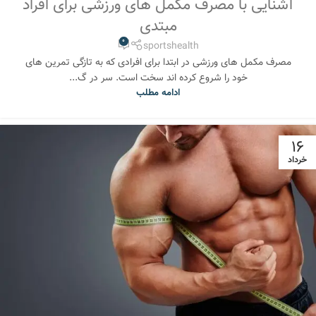
آشنایی با مصرف مکمل های ورزشی برای افراد
مبتدی
0
sportshealth
مصرف مکمل های ورزشی در ابتدا برای افرادی که به تازگی تمرین های
خود را شروع کرده اند سخت است. سر در گ...
ادامه مطلب
16
خرداد