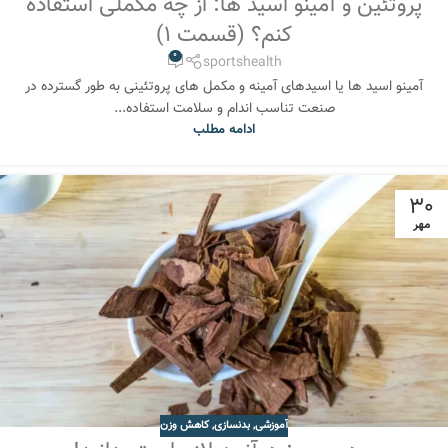
پروتئین و آمینو اسید ها: از چه مکملی استفاده
کنم؟ (قسمت 1)
0
sportshealth
آمینو اسید ها یا اسیدهای آمینه و مکمل های پروتئینی به طور گسترده در
صنعت تناسب اندام و سلامت استفاده...
ادامه مطلب
30
مهر
آموزشی
,
بدنسازی
,
کاهش وزن